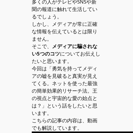
多くの人がテレビやSNSや新
聞の報道に触れて生活してい
るでしょう。
しかし、メディアが常に正確
な情報を伝えているとは限り
ません。
そこで、
メディアに騙されな
い5つのコツ
についてお伝えし
たいと思います。
今回は「勇気を持ってメディ
アの嘘を見破ると真実が見え
てくる。ネットを使った最強
の簡単効果的リサーチ法。王
の視点と宇宙的な愛の始点と
は？」という話をしたいと思
います。
こちらの記事の内容は、動画
でも解説しています。