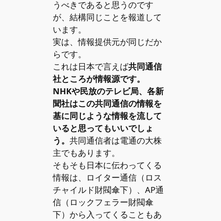
うべきであると思うのです
が、結構同じことを報道して
います。
実は、情報提供元が同じだか
らです。
これは日本で言えば
共同通信
社ところが情報源です。
NHKや民放のテレビ局、各新
聞社はこの共同通信の情報を
基に同じような情報を流して
いると思ってもいいでしょ
う。
共同通信者は電通の大株
主でもあります。
そもそも日本に伝わってくる
情報は、ロイター通信（ロス
チャイルド財閥傘下）、AP通
信（ロックフェラー財閥傘
下）から入ってくることもあ