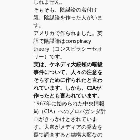
しれません。
そもそも、陰謀論の名付け
親、陰謀論を作った人がいま
す。
アメリカで作られました。英
語で陰謀論はconspiracy
theory（コンスピラシーセオ
リー）です。
実は、ケネディ大統領の暗殺
事件について、人々の注意を
そらすために作られたと言わ
れています。しかも、CIAが
作ったとも言われています。
1967年に始められた中央情報
局（CIA）へのプロパガンダ計
画がきっかけとされていま
す。大衆がメディアの発表を
疑て調査すると結構大変なの