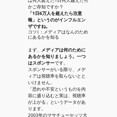
は何人超えた1日何人越えたら
かご存知ですか？
「1日6万人を超えたら注意
報」というのがインフルエン
ザですね。
コツ1：メディアはなんのため
にあるかを知る
まず、
メディアは何のために
あるかを知りましょう。一つ
はスポンサー
です。
スポンサーがいる限り、メデ
ィアは視聴率を取らないとと
いけません。
「恐れや不安というものを内
容に盛り込むと実は、視聴率
が上がる」というデータがあ
ります。
2003年のマサチューセッツ大