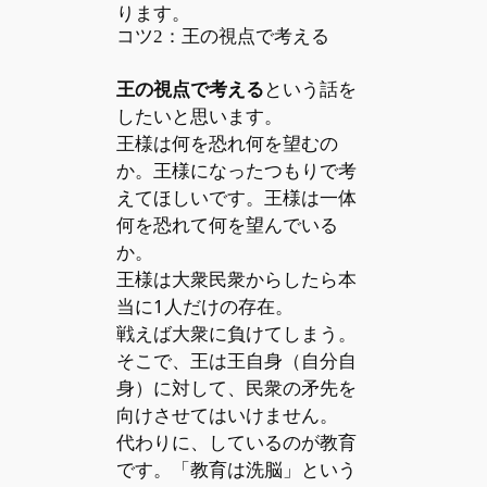
ります。
コツ2：王の視点で考える
王の視点で考える
という話を
したいと思います。
王様は何を恐れ何を望むの
か。王様になったつもりで考
えてほしいです。王様は一体
何を恐れて何を望んでいる
か。
王様は大衆民衆からしたら本
当に1人だけの存在。
戦えば大衆に負けてしまう。
そこで、王は王自身（自分自
身）に対して、民衆の矛先を
向けさせてはいけません。
代わりに、しているのが教育
です。「教育は洗脳」という