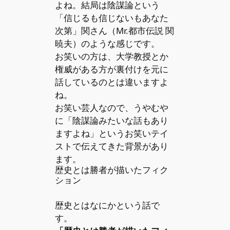
よね。結局は陰謀論という
「信じるも信じないもあなた
次第」関さん（Mr.都市伝説 関
暁夫）のような感じです。
お笑いの方は、大学教授とか
権威がある方が裏付けを元に
話しているのとは違いますよ
ね。
お笑い芸人なので、うやむや
に「陰謀論みたいな話もあり
ますよね」というお笑いテイ
ストで伝えてきた背景があり
ます。
歴史とは勝者が描いたフィク
ション
歴史とはなにかという話で
す。