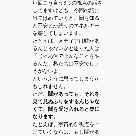
毎回こう言う3つの視点の話を
してますけども、今回の話に
当てはめていくと、闇を知る
と不安とか怒りのエネルギー
を感じてしまいます。
たとえば、メディアは嘘があ
るんじゃないかと思った人は
「じゃあ何でそんなことをや
るんだ、私たちは不安でしょ
うがないよ」
というふうに思ってしまうか
もしれません。
ただ、
闇があっても、それを
見て見ぬふりをするんじゃな
くて、闇を受け入れると楽に
なります。
たとえば、宇宙的な視点を上
げていくならば、もし闇があ