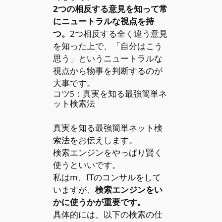
2つの相反する意見を知って常
にニュートラルな視点を持
つ。
2つ相反する全く違う意見
を知った上で、「自分はこう
思う」というニュートラルな
視点から物事を判断するのが
大事です。
コツ5：真実を知る最強簡単ネ
ット検索法
真実を知る最強簡単ネット検
索法をお伝えします。
検索エンジンをやっぱり賢く
使うといいです。
私はm、ITのコンサルをして
いますが、
検索エンジンをい
かに使うかが重要です。
具体的には、以下の検索の仕