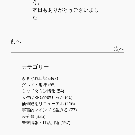
う。
本日もありがとうございまし
た。
前へ
次へ
カテゴリー
きまぐれ日記
(392)
グルメ・趣味
(68)
ミッドタウン情報
(54)
人生はRPGで教わった
(46)
価値観をリニューアル
(216)
宇宙的マインドで生きる
(77)
未分類
(336)
未来情報・IT活用術
(157)