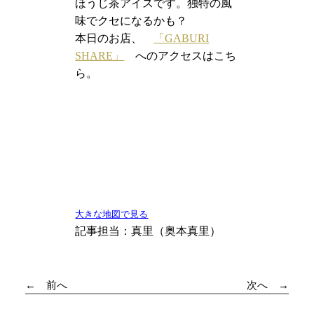
ほうじ茶アイスです。独特の風
味でクセになるかも？
本日のお店、
「GABURI
SHARE」
へのアクセスはこち
ら。
大きな地図で見る
記事担当：真里（奥本真里）
前へ
次へ