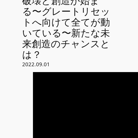
破壊と創造が始ま
る〜グレートリセッ
トへ向けて全てが動
いている〜新たな未
来創造のチャンスと
は？
2022.09.01