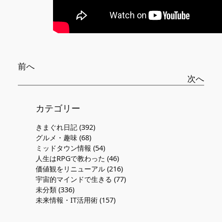
前へ
次へ
カテゴリー
きまぐれ日記
(392)
グルメ・趣味
(68)
ミッドタウン情報
(54)
人生はRPGで教わった
(46)
価値観をリニューアル
(216)
宇宙的マインドで生きる
(77)
未分類
(336)
未来情報・IT活用術
(157)