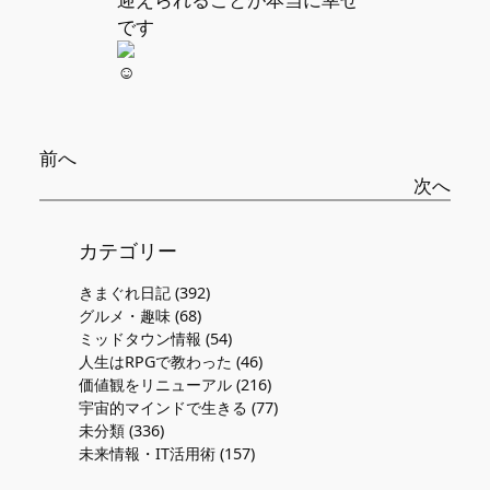
です
前へ
次へ
カテゴリー
きまぐれ日記
(392)
グルメ・趣味
(68)
ミッドタウン情報
(54)
人生はRPGで教わった
(46)
価値観をリニューアル
(216)
宇宙的マインドで生きる
(77)
未分類
(336)
未来情報・IT活用術
(157)